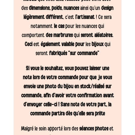
des
dimensions, poids, nuances
ainsi qu’un
design
légèrement différent
, c’est
l’artisanat
! Ce sera
notamment
le cas
pour les nuances qui
comportent
des marbrures
qui
seront aléatoires.
Ceci
est
également valable pour
les
bijoux
qui
seront
fabriqués “sur commande”
Si vous le souhaitez, vous pouvez laisser une
note lors de votre commande pour que je vous
envoie une photo du bijou en stock/réalisé sur
commande, afin d’avoir votre confirmation avant
d’envoyer celle-ci ! Sans note de votre part, la
commande partira dès qu’elle sera prête
Malgré le soin apporté lors des
séances photos
et