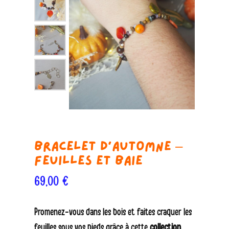
Bracelet d’Automne –
Feuilles et baie
69,00
€
Promenez-vous dans les bois et faites craquer les
feuilles sous vos pieds grâce à cette
collection