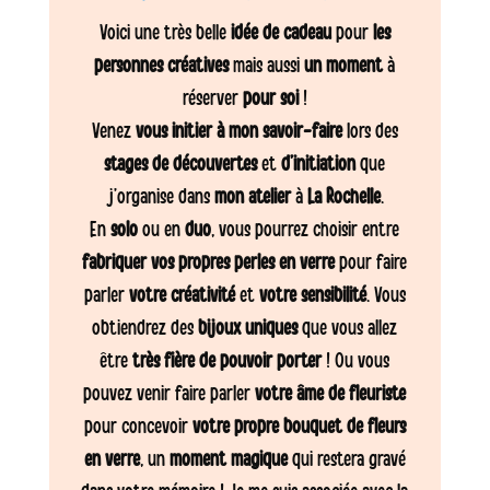
Voici une très belle
idée de cadeau
pour
les
personnes créatives
mais aussi
un moment
à
réserver
pour soi
!
Venez
vous initier à mon savoir-faire
lors des
stages de découvertes
et
d’initiation
que
j’organise dans
mon atelier
à
La Rochelle
.
En
solo
ou en
duo
, vous pourrez choisir entre
fabriquer vos propres perles en verre
pour faire
parler
votre créativité
et
votre sensibilité
. Vous
obtiendrez des
bijoux uniques
que vous allez
être
très fière de pouvoir porter
! Ou vous
pouvez venir faire parler
votre âme de fleuriste
pour concevoir
votre propre bouquet de fleurs
en verre
, un
moment magique
qui restera gravé