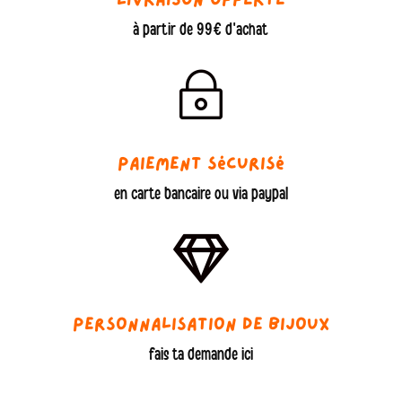
Livraison offerte
à partir de 99€ d'achat
~
Paiement sécurisé
en carte bancaire ou via paypal

Personnalisation de bijoux
fais ta demande ici