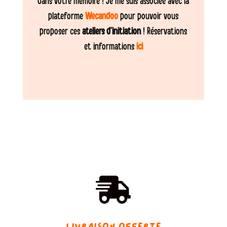
dans votre mémoire ! Je me suis associée avec la
plateforme
Wecandoo
pour pouvoir vous
proposer ces
ateliers d’initiation
! Réservations
et informations
ici
