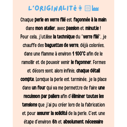
L’originalité👩🏻‍🏭
Chaque
perle en verre filé
est
façonnée à la main
dans
mon atelier
, avec
passion
et
minutie
!
Pour cela, j’utilise
la technique
du “
verre filé
“, je
chauffe des
baguettes de verre
, déjà colorées,
dans une flamme à environ
1 100°C
afin de le
ramollir et de pouvoir venir
le façonner
. Formes
et décors sont alors infinis,
chaque détail
compte
. Lorsque la perle est terminée, je la place
dans
un four
qui va me permettre de faire
une
recuisson par paliers
afin d’
éliminer toutes les
tensions
que j’ai pu créer lors de la fabrication
et pour
assurer la solidité
de la perle. C’est une
étape d’environ
6h
et
absolument nécessaire