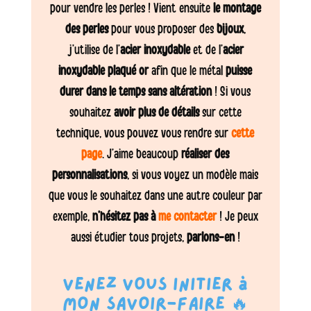
pour vendre les perles ! Vient ensuite
le montage
des perles
pour vous proposer des
bijoux
,
j’utilise de l’
acier inoxydable
et de l’
acier
inoxydable plaqué or
afin que le métal
puisse
durer dans le temps sans altération
! Si vous
souhaitez
avoir plus de détails
sur cette
technique, vous pouvez vous rendre sur
cette
page
. J’aime beaucoup
réaliser des
personnalisations
, si vous voyez un modèle mais
que vous le souhaitez dans une autre couleur par
exemple,
n’hésitez pas à
me contacter
! Je peux
aussi étudier tous projets,
parlons-en
!
Venez vous initier à
mon savoir-faire 🔥