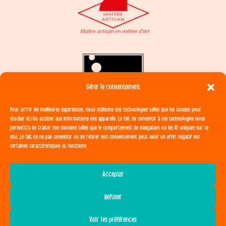
Gérer le consentement
Pour offrir les meilleures expériences, nous utilisons des technologies telles que les cookies pour
stocker et/ou accéder aux informations des appareils. Le fait de consentir à ces technologies nous
permettra de traiter des données telles que le comportement de navigation ou les ID uniques sur ce
site. Le fait de ne pas consentir ou de retirer son consentement peut avoir un effet négatif sur
certaines caractéristiques et fonctions.
Accepter
Site créé par
Morgane Marie
Refuser
Voir les préférences
CGV
Mentions légales
Politique de Confidentialité