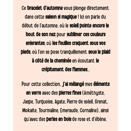
Ce
bracelet d’automne
vous plonge directement
dans cette
saison si magique
! Ici on parle du
début de l’automne, où le
soleil pointe encore le
bout de son nez
pour
sublimer ces couleurs
enivrantes
, où
les feuilles craquent sous vos
pieds
, où l’on se pose tranquillement
sous le plaid
à côté de la cheminée
en écoutant
le
crépitement des flammes
…
Pour cette collection,
j’ai mélangé
mes
éléments
en verre
avec des
pierres fines
(Améthyste,
Jaspe, Turquoise, Agate, Pierre de soleil, Grenat,
Mokaite, Tourmaline, Emeraude, Cornaline), ainsi
qu’avec des
perles en bois
de rose et d’ébène.