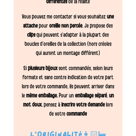
différentes
de la réalité
Vous pouvez me contacter si vous souhaitez
une
attache
pour
oreille non percée
. Je propose des
clips
qui peuvent s’adapter à la plupart des
boucles d’oreilles de la collection (hors créoles
qui auront un montage différent)
Si
plusieurs bijoux
sont commandés, selon leurs
formats et sans contre indication de votre part
lors de votre commande, ils peuvent arriver dans
le
même emballage.
Pour un
emballage séparé
,
un
mot doux
, pensez à
inscrire votre demande
lors
de votre
commande
L’originalité👩🏻‍🏭