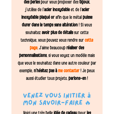
des perles
pour vous proposer des
bijoux
,
j’utilise de l’
acier inoxydable
et de l’
acier
inoxydable plaqué or
afin que le métal
puisse
durer dans le temps sans altération
! Si vous
souhaitez
avoir plus de détails
sur cette
technique, vous pouvez vous rendre sur
cette
page
. J’aime beaucoup
réaliser des
personnalisations
, si vous voyez un modèle mais
que vous le souhaitez dans une autre couleur par
exemple,
n’hésitez pas à
me contacter
! Je peux
aussi étudier tous projets,
parlons-en
!
Venez vous initier à
mon savoir-faire 🔥
Voici une très belle
idée de cadeau
pour
les