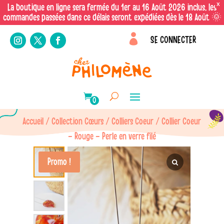
X
La boutique en ligne sera fermée du 1er au 16 Août 2026 inclus, les
commandes passées dans ce délais seront expédiées dès le 18 Août 🌞

SE CONNECTER
0
Accueil
/
Collection Cœurs
/
Colliers Coeur
/ Collier Coeur
– Rouge – Perle en verre filé
Promo !