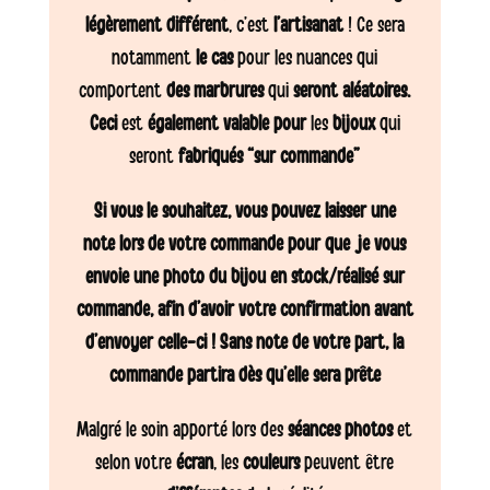
légèrement différent
, c’est
l’artisanat
! Ce sera
notamment
le cas
pour les nuances qui
comportent
des marbrures
qui
seront aléatoires.
Ceci
est
également valable pour
les
bijoux
qui
seront
fabriqués “sur commande”
Si vous le souhaitez, vous pouvez laisser une
note lors de votre commande pour que je vous
envoie une photo du bijou en stock/réalisé sur
commande, afin d’avoir votre confirmation avant
d’envoyer celle-ci ! Sans note de votre part, la
commande partira dès qu’elle sera prête
Malgré le soin apporté lors des
séances photos
et
selon votre
écran
, les
couleurs
peuvent être