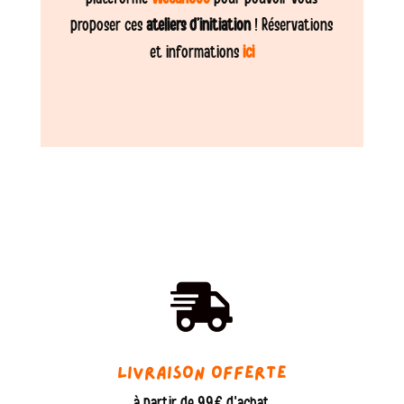
proposer ces
ateliers d’initiation
! Réservations
et informations
ici

Livraison offerte
à partir de 99€ d'achat