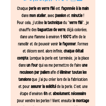
Chaque
perle en verre filé
est
façonnée à la main
dans
mon atelier
, avec
passion
et
minutie
!
Pour cela, j’utilise
la technique
du “
verre filé
“, je
chauffe des
baguettes de verre
, déjà colorées,
dans une flamme à environ
1 100°C
afin de le
ramollir et de pouvoir venir
le façonner
. Formes
et décors sont alors infinis,
chaque détail
compte
. Lorsque la perle est terminée, je la place
dans
un four
qui va me permettre de faire
une
recuisson par paliers
afin d’
éliminer toutes les
tensions
que j’ai pu créer lors de la fabrication
et pour
assurer la solidité
de la perle. C’est une
étape d’environ
6h
et
absolument nécessaire
pour vendre les perles ! Vient ensuite
le montage