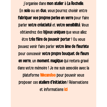
j’organise dans
mon atelier
à
La Rochelle
.
En
solo
ou en
duo
, vous pourrez choisir entre
fabriquer vos propres perles en verre
pour faire
parler
votre créativité
et
votre sensibilité
. Vous
obtiendrez des
bijoux uniques
que vous allez
être
très fière de pouvoir porter
! Ou vous
pouvez venir faire parler
votre âme de fleuriste
pour concevoir
votre propre bouquet de fleurs
en verre
, un
moment magique
qui restera gravé
dans votre mémoire ! Je me suis associée avec la
plateforme
Wecandoo
pour pouvoir vous
proposer ces
ateliers d’initiation
! Réservations
et informations
ici