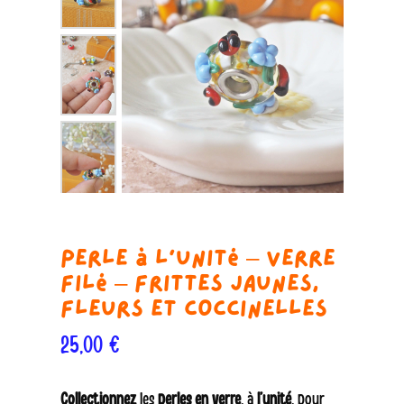
Perle à l’unité – verre
filé – Frittes jaunes,
fleurs et coccinelles
25,00
€
Collectionnez
les
perles en verre
, à
l’unité
, pour