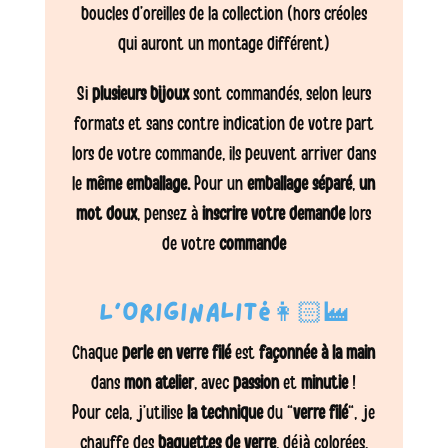
boucles d’oreilles de la collection (hors créoles
qui auront un montage différent)
Si
plusieurs bijoux
sont commandés, selon leurs
formats et sans contre indication de votre part
lors de votre commande, ils peuvent arriver dans
le
même emballage.
Pour un
emballage séparé
,
un
mot doux
, pensez à
inscrire votre demande
lors
de votre
commande
L’originalité👩🏻‍🏭
Chaque
perle en verre filé
est
façonnée à la main
dans
mon atelier
, avec
passion
et
minutie
!
Pour cela, j’utilise
la technique
du “
verre filé
“, je
chauffe des
baguettes de verre
, déjà colorées,