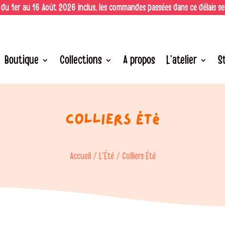
 du 1er au 16 Août 2026 inclus, les commandes passées dans ce délais s
Boutique
Collections
A propos
L’atelier
S
Colliers Été
Accueil
/
L'Été
/ Colliers Été