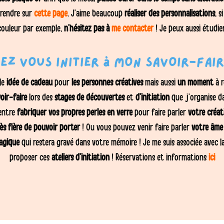
 rendre sur
cette page
. J’aime beaucoup
réaliser des personnalisations
, 
couleur par exemple,
n’hésitez pas à
me contacter
! Je peux aussi étudie
ez vous initier à mon savoir-fair
le
idée de cadeau
pour
les personnes créatives
mais aussi
un moment
à r
oir-faire
lors des
stages de découvertes
et
d’initiation
que j’organise d
 entre
fabriquer vos propres perles en verre
pour faire parler
votre créati
ès fière de pouvoir porter
! Ou vous pouvez venir faire parler
votre âme 
agique
qui restera gravé dans votre mémoire ! Je me suis associée avec 
proposer ces
ateliers d’initiation
! Réservations et informations
ici