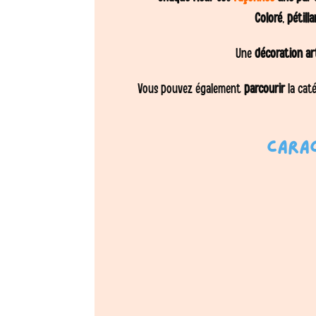
Coloré
,
pétill
Une
décoration
ar
Vous pouvez également
parcourir
la caté
Carac