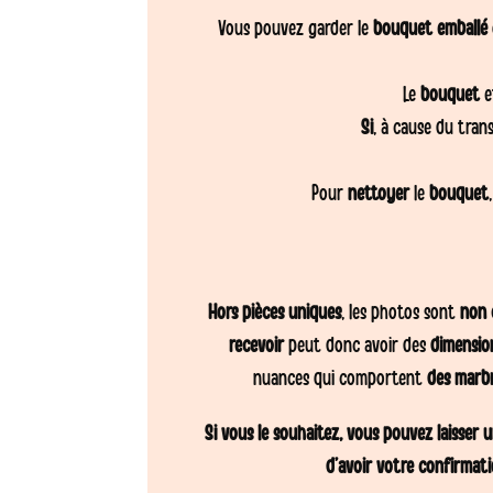
Vous pouvez garder le
bouquet emballé
Le
bouquet
e
Si
, à cause du tran
Pour
nettoyer
le
bouquet
Hors pièces uniques
, les photos sont
non 
recevoir
peut donc avoir des
dimensio
nuances qui comportent
des marb
Si vous le souhaitez, vous pouvez laisser
d’avoir votre confirmati