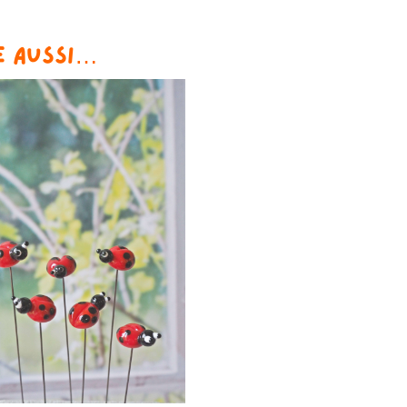
e aussi…